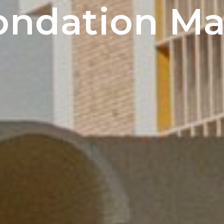
ondation M