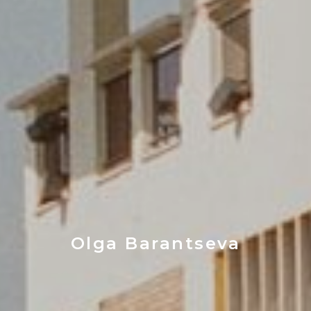
Olga Barantseva