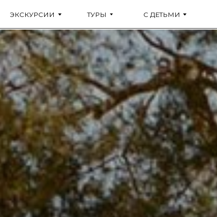
ЭКСКУРСИИ
ТУРЫ
С ДЕТЬМИ