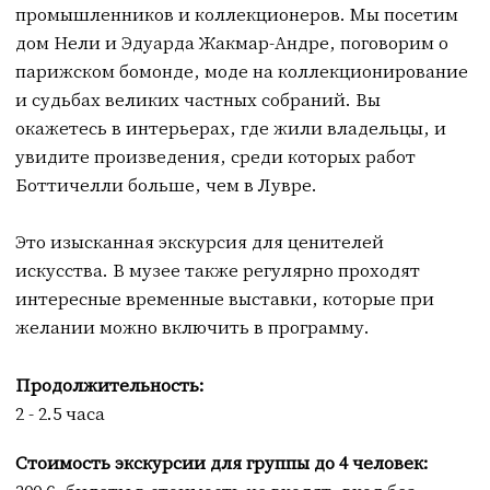
2 - 2.5 часа
Стоимость экскурсии для группы до 4 человек:
300 €, билеты в стоимость не входят, вход без
очереди. Более 4 человек – доплата 40 € за каждого
Оставить заявку
Art de Paris