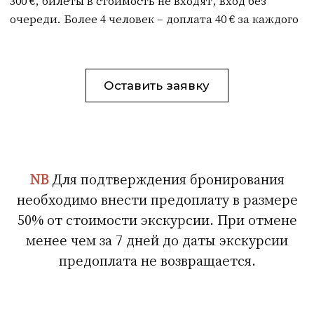
Политика конфиденциальности
Публичная оферта
ИНН 366504719137
Р/c 40802810200001758798
ТУРЫ
ЭКСКУРСИИ
УСЛУГИ
NB
Для подтверждения бронирования
необходимо внести предоплату в размере
50% от стоимости экскурсии. При отмене
менее чем за 7 дней до даты экскурсии
предоплата не возвращается.