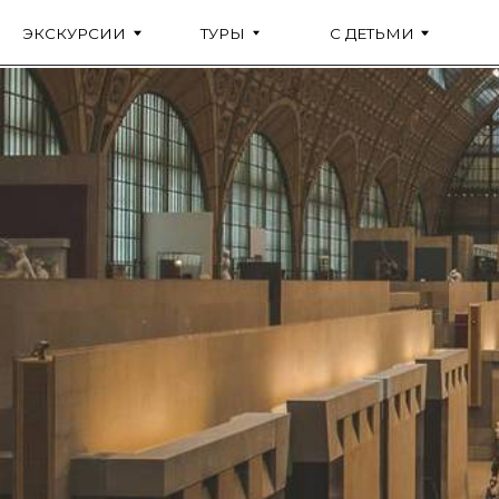
ЭКСКУРСИИ
ТУРЫ
С ДЕТЬМИ