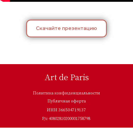
Art de Paris
Скачайте презентацию
Политика конфиденциальности
Публичная оферта
ИНН 366504719137
Р/c 40802810200001758798
ТУРЫ
ЭКСКУРСИИ
УСЛУГИ